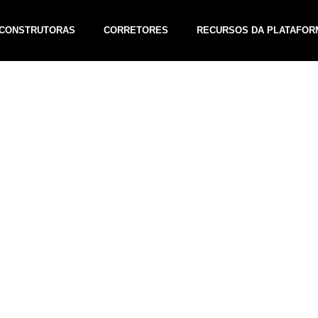
 CONSTRUTORAS
CORRETORES
RECURSOS DA PLATAFOR