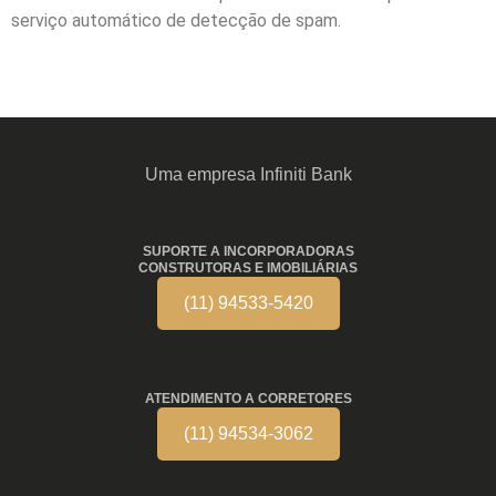
serviço automático de detecção de spam.
Uma empresa Infiniti Bank
SUPORTE A INCORPORADORAS
CONSTRUTORAS E IMOBILIÁRIAS
(11) 94533-5420
ATENDIMENTO A CORRETORES
(11) 94534-3062