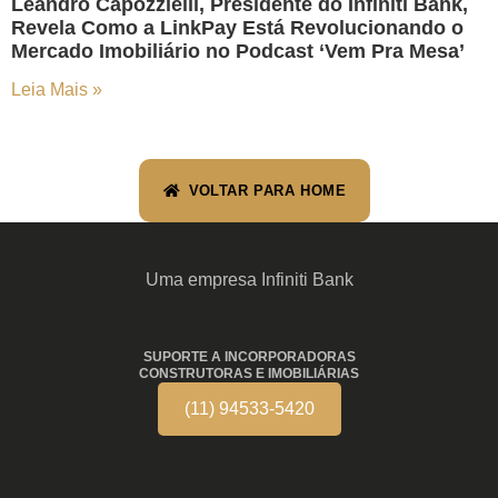
Leandro Capozzielli, Presidente do Infiniti Bank,
Revela Como a LinkPay Está Revolucionando o
Mercado Imobiliário no Podcast ‘Vem Pra Mesa’
Leia Mais »
VOLTAR PARA HOME
Uma empresa Infiniti Bank
SUPORTE A INCORPORADORAS
CONSTRUTORAS E IMOBILIÁRIAS
(11) 94533-5420