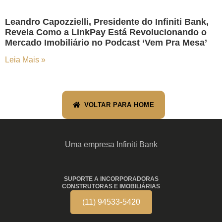
Leandro Capozzielli, Presidente do Infiniti Bank,
Revela Como a LinkPay Está Revolucionando o
Mercado Imobiliário no Podcast ‘Vem Pra Mesa’
Leia Mais »
VOLTAR PARA HOME
Uma empresa Infiniti Bank
SUPORTE A INCORPORADORAS
CONSTRUTORAS E IMOBILIÁRIAS
(11) 94533-5420