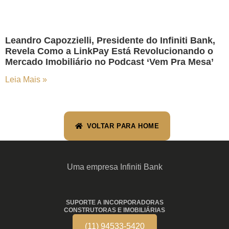
Leandro Capozzielli, Presidente do Infiniti Bank,
Revela Como a LinkPay Está Revolucionando o
Mercado Imobiliário no Podcast ‘Vem Pra Mesa’
Leia Mais »
VOLTAR PARA HOME
Uma empresa Infiniti Bank
SUPORTE A INCORPORADORAS
CONSTRUTORAS E IMOBILIÁRIAS
(11) 94533-5420